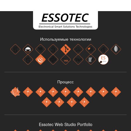
Используемые технологии
Процесс
Essotec Web Studio Portfolio